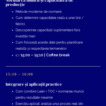
Normarea muncii și capacitatea de
producție
Metode moderne de normare
Cum determini capacitatea reală a unei linii /
fabrici
Descoperirea capacității suplimentare fără
investiții mari
Cum folosești aceste date pentru planificare
realistă și respectarea termenelor
15:00 – 15:10 | Coffee break
👉
15:10 – 16:00
Integrare și aplicații practice
Cum combini Lean + TOC + normarea muncii
pentru rezultate maxime
Exercițiu aplicat: analiza unui proces real din