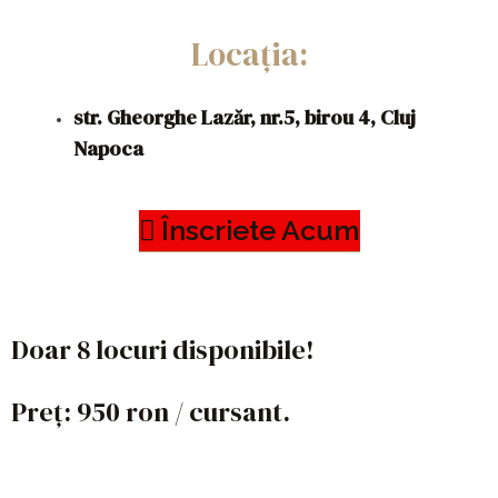
Locația:
str. Gheorghe Lazăr, nr.5, birou 4, Cluj
Napoca
Înscriete Acum
Doar 8 locuri disponibile!
Preț: 950 ron / cursant.