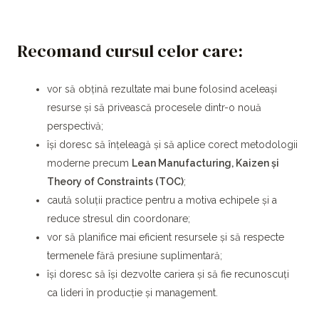
Recomand cursul celor care:
vor să obțină rezultate mai bune folosind aceleași
resurse și să privească procesele dintr-o nouă
perspectivă;
își doresc să înțeleagă și să aplice corect metodologii
moderne precum
Lean Manufacturing, Kaizen și
Theory of Constraints (TOC)
;
caută soluții practice pentru a motiva echipele și a
reduce stresul din coordonare;
vor să planifice mai eficient resursele și să respecte
termenele fără presiune suplimentară;
își doresc să își dezvolte cariera și să fie recunoscuți
ca lideri în producție și management.