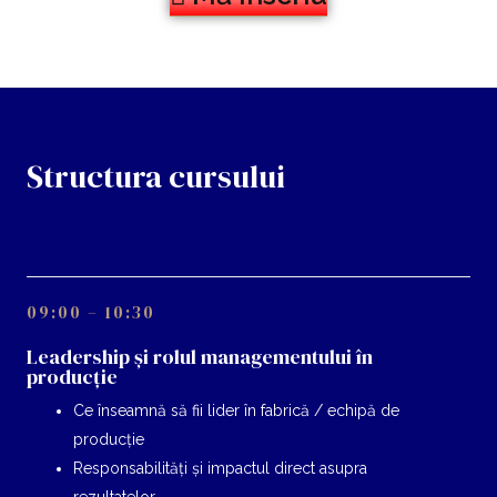
Structura cursului
09:00 – 10:30
Leadership și rolul managementului în
producție
Ce înseamnă să fii lider în fabrică / echipă de
producție
Responsabilități și impactul direct asupra
rezultatelor