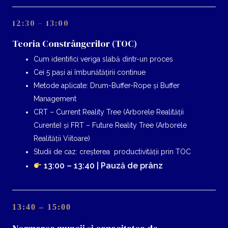
12:30 – 13:00
Teoria Constrângerilor (TOC)
Cum identifici veriga slabă dintr-un proces
Cei 5 pași ai îmbunătățirii continue
Metode aplicate: Drum-Buffer-Rope și Buffer
Management
CRT – Current Reality Tree (Arborele Realității
Curente) și FRT – Future Reality Tree (Arborele
Realității Viitoare)
Studii de caz: creșterea productivității prin TOC
13:00 – 13:40 | Pauză de prânz
13:40 – 15:00