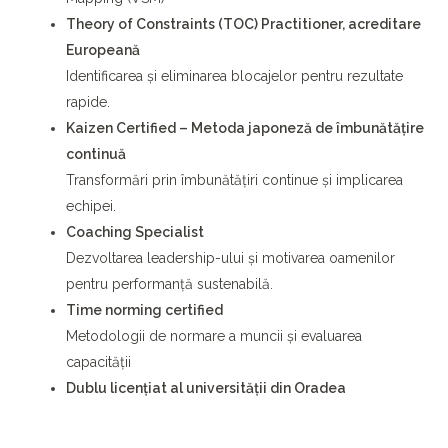
Theory of Constraints (TOC) Practitioner, acreditare
Europeană
Identificarea și eliminarea blocajelor pentru rezultate
rapide.
Kaizen Certified – Metoda japoneză de îmbunătățire
continuă
Transformări prin îmbunătățiri continue și implicarea
echipei.
Coaching Specialist
Dezvoltarea leadership-ului și motivarea oamenilor
pentru performanță sustenabilă.
Time norming certified
Metodologii de normare a muncii și evaluarea
capacității
Dublu licențiat al universității din Oradea