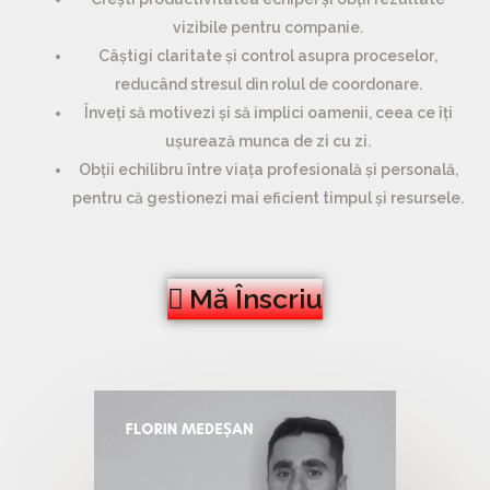
vizibile pentru companie.
Câștigi claritate și control asupra proceselor
,
reducând stresul din rolul de coordonare.
Înveți să motivezi și să implici oamenii
, ceea ce îți
ușurează munca de zi cu zi.
Obții echilibru între viața profesională și personală
,
pentru că gestionezi mai eficient timpul și resursele.
Mă Înscriu