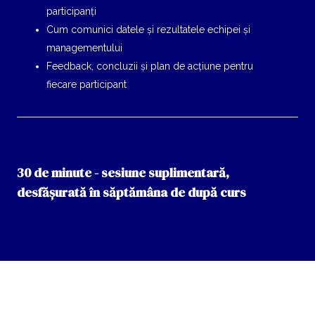
participanți
Cum comunici datele și rezultatele echipei și
managementului
Feedback, concluzii și plan de acțiune pentru
fiecare participant
30 de minute - sesiune suplimentară,
desfășurată în săptămâna de după curs