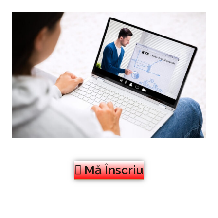
Mă Înscriu