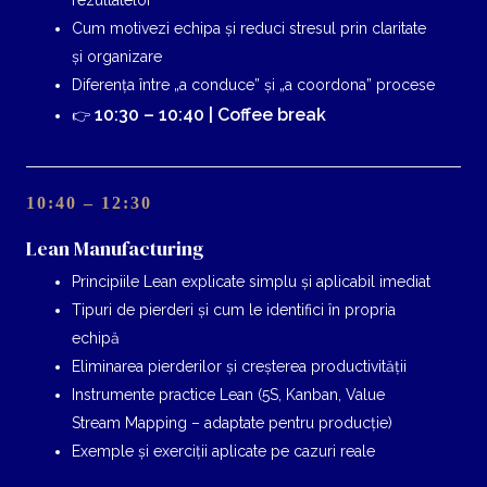
Cum motivezi echipa și reduci stresul prin claritate
și organizare
Diferența între „a conduce” și „a coordona” procese
10:30 – 10:40 | Coffee break
👉
10:40 – 12:30
Lean Manufacturing
Principiile Lean explicate simplu și aplicabil imediat
Tipuri de pierderi și cum le identifici în propria
echipă
Eliminarea pierderilor și creșterea productivității
Instrumente practice Lean (5S, Kanban, Value
Stream Mapping – adaptate pentru producție)
Exemple și exerciții aplicate pe cazuri reale