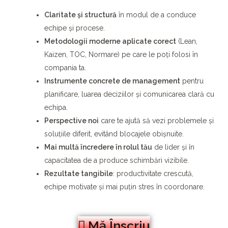
Claritate și structură
în modul de a conduce
echipe și procese.
Metodologii moderne aplicate corect
(Lean,
Kaizen, TOC, Normare) pe care le poți folosi în
compania ta.
Instrumente concrete de management
pentru
planificare, luarea deciziilor și comunicarea clară cu
echipa.
Perspective noi
care te ajută să vezi problemele și
soluțiile diferit, evitând blocajele obișnuite.
Mai multă încredere în rolul tău
de lider și în
capacitatea de a produce schimbări vizibile.
Rezultate tangibile
: productivitate crescută,
echipe motivate și mai puțin stres în coordonare.
Mă Înscriu