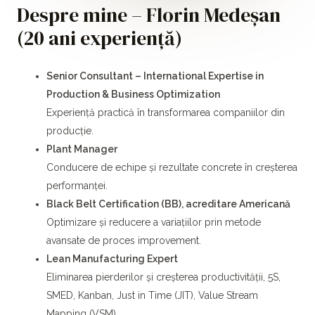
Despre mine – Florin Medeșan
(20 ani experiență)
Senior Consultant – International Expertise in
Production & Business Optimization
Experiență practică în transformarea companiilor din
producție.
Plant Manager
Conducere de echipe și rezultate concrete în creșterea
performanței.
Black Belt Certification (BB), acreditare Americană
Optimizare și reducere a variațiilor prin metode
avansate de proces improvement.
Lean Manufacturing Expert
Eliminarea pierderilor și creșterea productivității, 5S,
SMED, Kanban, Just in Time (JIT), Value Stream
Mapping (VSM)